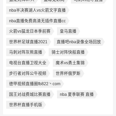
nba半决赛湖人vs火箭文字直播
nba直播免费高清无插件直播cc
火箭vs猛龙日本季前赛
皇马直播
世界杯足球直播2021
直播吧nba录像全场回放
马刺对阵灰熊直播
骑士对阵快船直播
电视台直播卫视大全
魔术vs勇土集锦
步行者对阵公牛视频
世界杯俄罗斯
德甲视频直播圈fb822丶com
国王对战费城比赛直播
nba 夏季联赛 直播
世界杯直播手机版