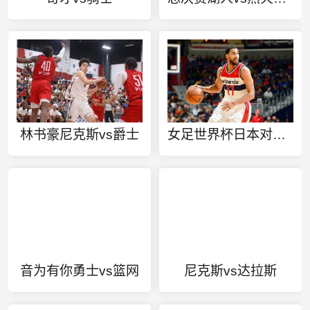
林书豪尼克斯vs爵士
女足世界杯日本对挪威
音为有你勇士vs篮网
尼克斯vs达拉斯