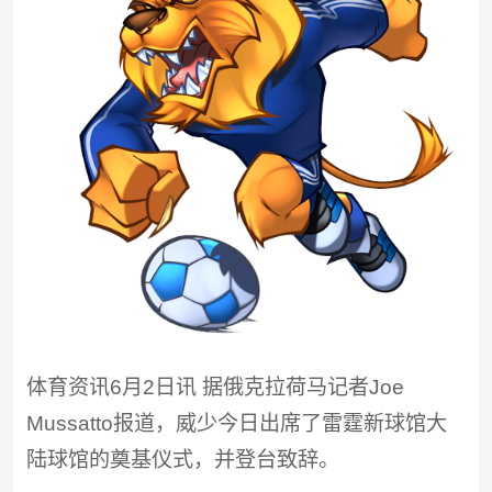
体育资讯6月2日讯 据俄克拉荷马记者Joe
Mussatto报道，威少今日出席了雷霆新球馆大
陆球馆的奠基仪式，并登台致辞。