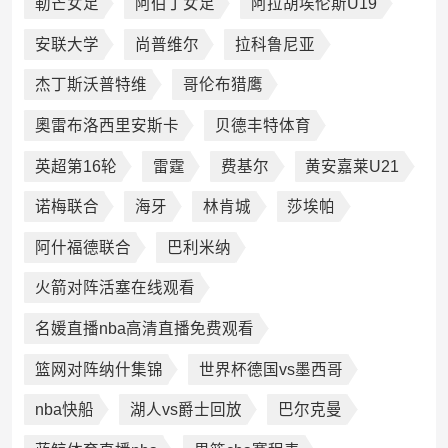
勒芒女足
阿伯丁女足
阿拉胡埃伦斯U19
安联大学
尚普维尔
拉科鲁尼亚
杰丁斯沃普特维
哥伦布猎鹰
奧雷布洛西里安斯卡
贝德丰特体育
英超第16轮
雷霆
费基尔
黄安嘉莱U21
诺梅联合
海牙
林肯城
莎埃帕
阿什福德联合
巴利米纳
火箭对阵活塞在线观看
名媛直播nba高清直播免费观看
篮网对阵纳什集锦
世界杯德国vs墨西哥
nba快船
湖人vs爵士回放
巴尔克曼