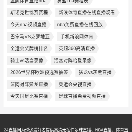
蓝鲸体育直播nba
男篮cba赛程表
斯诺克世锦赛赛程
新浪体育直播在线直播观看
今天nba视频直播
nba免费直播在线回放
巴拿马VS克罗地亚
手机新浪网体育
全运会奖牌榜排名
英超360高清直播
骑士vs活塞录像
活塞对阵哈登录像
2026世界杯欧洲预选赛抽签
猛龙vs灰熊直播
篮网对阵猛龙直播
奥运会央视直播
今天国足比赛直播
足球直播免费视频直播
24直播网为球迷爱好者提供高清无插件足球直播、NBA直播、体育直