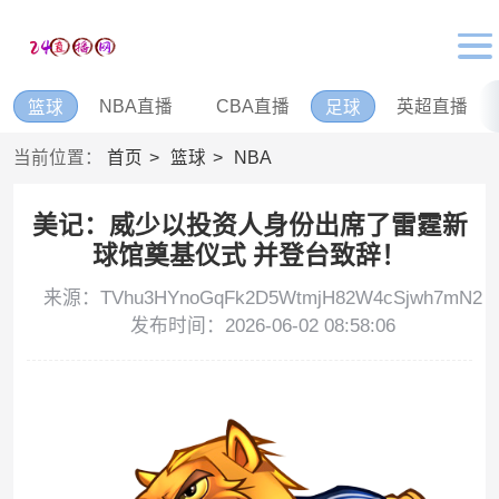
NBA直播
CBA直播
英超直播
篮球
足球
当前位置：
首页
篮球
NBA
美记：威少以投资人身份出席了雷霆新
球馆奠基仪式 并登台致辞！
来源：TVhu3HYnoGqFk2D5WtmjH82W4cSjwh7mN2
发布时间：2026-06-02 08:58:06