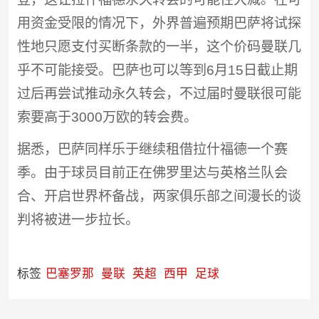
用资金受限的情况下，外界普遍预期巴萨将试探
性地只愿支付买断条款的一半，这个价码曼联几
乎不可能接受。巴萨也可以等到6月15日截止期
过后再尝试推动永久转会，不过届时曼联很可能
索要高于3000万欧的转会费。
据悉，巴萨同样乐于继续租借拉什福德一个赛
季。由于球员目前正在佛罗里达与英格兰队会
合、开启世界杯备战，两家俱乐部之间漫长的谈
判将被进一步拉长。
标签
巴塞罗那
曼联
英超
西甲
足球