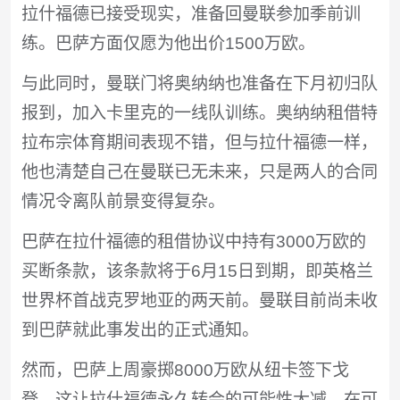
拉什福德已接受现实，准备回曼联参加季前训
练。巴萨方面仅愿为他出价1500万欧。
与此同时，曼联门将奥纳纳也准备在下月初归队
报到，加入卡里克的一线队训练。奥纳纳租借特
拉布宗体育期间表现不错，但与拉什福德一样，
他也清楚自己在曼联已无未来，只是两人的合同
情况令离队前景变得复杂。
巴萨在拉什福德的租借协议中持有3000万欧的
买断条款，该条款将于6月15日到期，即英格兰
世界杯首战克罗地亚的两天前。曼联目前尚未收
到巴萨就此事发出的正式通知。
然而，巴萨上周豪掷8000万欧从纽卡签下戈
登，这让拉什福德永久转会的可能性大减。在可