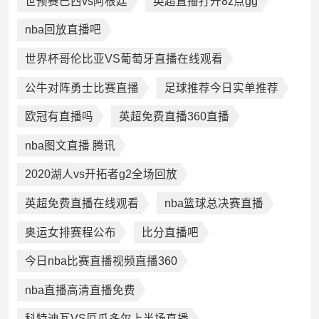
世预赛巴西vs阿根廷
英超直播打开8z点gg
nba回放直播吧
世界杯哥伦比亚VS葡萄牙直播在线观看
公牛对阵勇士比赛直播
足球推荐今日实单推荐
欧冠有直播吗
英超免费直播360直播
nba图文直播 腾讯
2020湖人vs开拓者g2全场回放
英超免费直播在线观看
nba篮球总决赛直播
奥运女排赛程公布
比分直播吧
今日nba比赛直播视频直播360
nba直播高清直播免费
科特迪瓦VS厄瓜多尔上半场直播