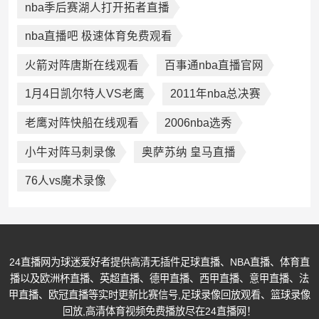
nba季后赛湖人打开拓者直播
nba直播吧 极速体育免费观看
火箭对阵唐斯在线观看
百事通nba直播官网
1月4日凯尔特人VS老鹰
2011年nba总决赛
老鹰对阵快船在线观看
2006nba选秀
小牛对阵马刺录像
奥萨苏纳 皇马直播
76人vs魔术录像
24直播网为球迷爱好者提供高清无插件足球直播、NBA直播、体育直
播以及欧洲杯直播、英超直播、德甲直播、西甲直播、意甲直播、法
甲直播、欧冠直播等实时更新比赛信号,足球录像回放观看、篮球录像
回放,高清体育视频免费播放尽在24直播网！