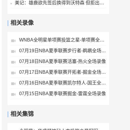
美记：雄鹿欲先签后换得到沃特森 但拒出首轮签 可能送出哈克斯
相关录像
WNBA全明星单项赛投篮之星-单项赛全场录像
07月19日NBA夏季联赛步行者-鹈鹕全场录像
07月18日NBA夏季联赛活塞-热火全场录像
07月17日NBA夏季联赛开拓者-掘金全场录像
07月16日NBA夏季联赛凯尔特人-国王全场录像
07月15日NBA夏季联赛掘金-雷霆全场录像
相关集锦