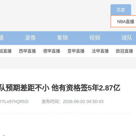
百度
播
录像
集锦
视频
球队
超直播
西甲直播
德甲直播
意甲直播
法甲直播
欧冠直播
预期差距不小 他有资格签5年2.87亿
YLo97hQRhD
发布时间：2026-06-02 04:50:43