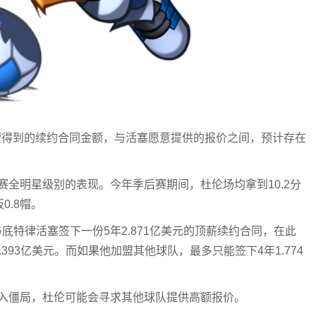
杜伦希望得到的续约合同金额，与活塞愿意提供的报价之间，预计存在
全明星级别的表现。今年季后赛期间，杜伦场均拿到10.2分
板0.8帽。
底特律活塞签下一份5年2.871亿美元的顶薪续约合同，在此
393亿美元。而如果他加盟其他球队，最多只能签下4年1.774
入僵局，杜伦可能会寻求其他球队提供高额报价。