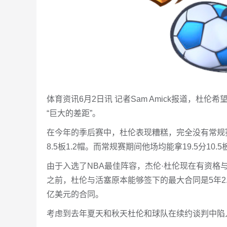
体育资讯6月2日讯 记者Sam Amick报道，
“巨大的差距”。
在今年的季后赛中，杜伦表现糟糕，完全没有常规赛
8.5板1.2帽。而常规赛期间他场均能拿19.5分10.5
由于入选了NBA最佳阵容，杰伦·杜伦现在有资格与
之前，杜伦与活塞原本能够签下的最大合同是5年2.
亿美元的合同。
考虑到去年夏天和秋天杜伦和球队在续约谈判中陷