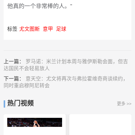
他真的一个非常棒的人。”
标签
尤文图斯
意甲
足球
上一篇：
罗马诺：米兰计划本周与雅伊斯勒会面，但吉
达国民不会轻易放人
下一篇：
意天空：尤文将再次与弗拉霍维奇商谈续约，
同时重启穆阿尼转会
热门视频
更多 >>