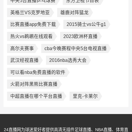
中央5台直播乒乓球赛
东方卫视节目表
英格兰VS克罗地亚
雄鹿对阵猛龙
比赛直播app免费下载
2015骑士vs公牛g1
热火vs鹈鹕在线观看
2023欧洲杯直播
高尔夫赛事
cba今晚赛程中央5台电视直播
武汉经视直播
2016nba选秀大会
可以看nba免费直播的软件
火箭对阵黑熊比赛直播
中超直播在哪个平台直播
里克-卡莱尔
24直播网为球迷爱好者提供高清无插件足球直播、NBA直播、体育直