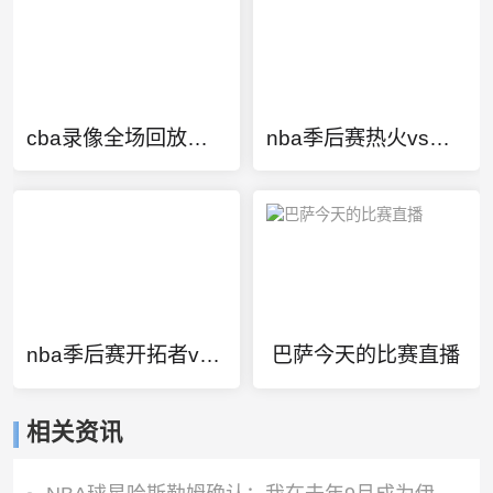
cba录像全场回放高清
nba季后赛热火vs雄鹿视频
nba季后赛开拓者vs鹈鹕
巴萨今天的比赛直播
相关资讯