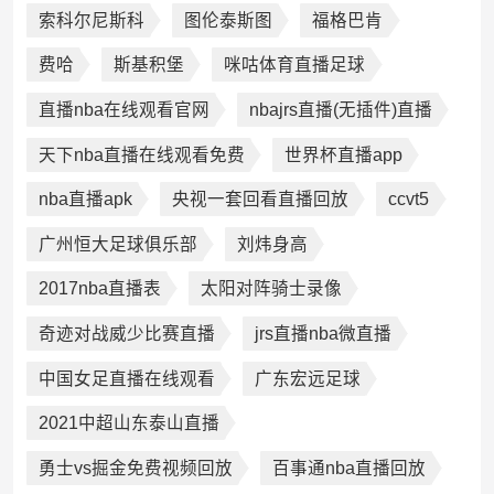
索科尔尼斯科
图伦泰斯图
福格巴肯
费哈
斯基积堡
咪咕体育直播足球
直播nba在线观看官网
nbajrs直播(无插件)直播
天下nba直播在线观看免费
世界杯直播app
nba直播apk
央视一套回看直播回放
ccvt5
广州恒大足球俱乐部
刘炜身高
2017nba直播表
太阳对阵骑士录像
奇迹对战威少比赛直播
jrs直播nba微直播
中国女足直播在线观看
广东宏远足球
2021中超山东泰山直播
勇士vs掘金免费视频回放
百事通nba直播回放