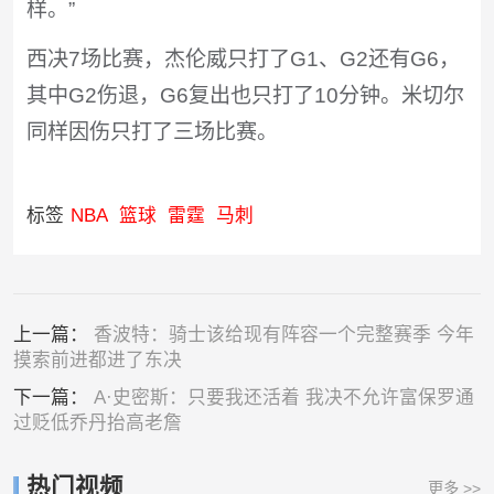
样。”
西决7场比赛，杰伦威只打了G1、G2还有G6，
其中G2伤退，G6复出也只打了10分钟。米切尔
同样因伤只打了三场比赛。
标签
NBA
篮球
雷霆
马刺
上一篇：
香波特：骑士该给现有阵容一个完整赛季 今年
摸索前进都进了东决
下一篇：
A·史密斯：只要我还活着 我决不允许富保罗通
过贬低乔丹抬高老詹
热门视频
更多 >>