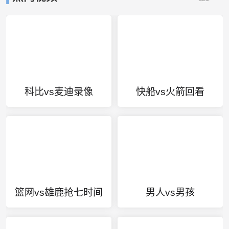
科比vs麦迪录像
快船vs火箭回看
篮网vs雄鹿抢七时间
男人vs男孩