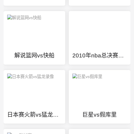
解说篮网vs快船
2010年nba总决赛第七场
日本赛火箭vs猛龙录像
巨星vs假库里