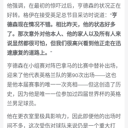
他强调，在最初的惊吓过后，亨德森的状况正在
好转。格伊在接受英足总节目采访时说道：“
亨
德森现在情况不错。相比昨天，他的状态好多
了。那次意外对他本人、他的家人以及所有人来
说显然都很可怕，但我们很高兴看到他正走在迅
速康复的道路上。
”
亨德森在小组赛对阵巴拿马的比赛中替补出场，
迎来了他代表英格兰队的第90次出场——这也
是他本届​​赛事的唯一一次亮相——但这创造了历
史，因为他是唯一一位参加过四届世界杯的英格
兰男足球员。
他在更衣室里极具影响力，因此即便他的出场时
间不多，这次受伤对球队来说仍是一个重大打