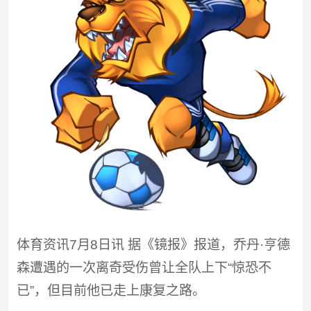
体育资讯7月8日讯 据《镜报》报道，乔丹·亨德
森遭遇的一次离奇受伤曾让全队上下“惊恐不
已”，但目前他已走上康复之路。