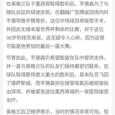
在英格兰队于墨西哥取得胜利后，亨德森为了与
随队远征的球迷庆祝，在翻越广告牌返回场内时
不慎导致手臂骨折。这位中场球员将接受手术，
并因此无缘本届世界杯剩余的比赛，对于这位
36岁的球员来说，这无疑令人心碎，因为这很
可能是他参加的最后一届大赛。
尽管如此，亨德森仍希望能留在队中提供支持，
并一直与英格兰队的队友们保持着密切联系。在
球队取得那场意义重大的胜利后，其余队员飞回
了堪萨斯城，而亨德森则在接受吸氧后被担架抬
出球场，并被紧急送往墨西哥城的一家医院接受
治疗。
英格兰后卫格伊表示，当时的情况非常可怕，但