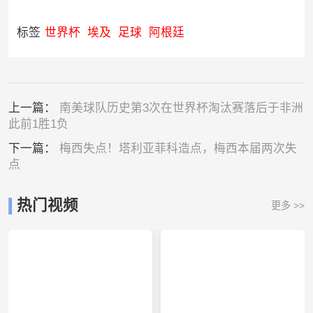
标签
世界杯
埃及
足球
阿根廷
上一篇：
南美球队历史第3次在世界杯淘汰赛落后于非洲
此前1胜1负
下一篇：
梅西失点！塔利亚菲科造点，梅西本届两次失
点
热门视频
更多 >>