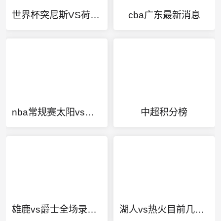
世界杯突尼斯VS荷兰直播
cba广东最新消息
nba常规赛太阳vs掘金
中超积分榜
雄鹿vs爵士全场录像回放
湖人vs热火目前几比几