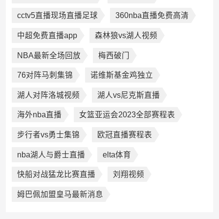
cctv5直播现场直播足球
360nba直播免费高清
中超免费直播app
森林狼vs湖人视频
NBA最新全场回放
梅西破门
76对阵马刺集锦
诺维斯基金鸡独立
湖人对阵洛城视频
湖人vs尼克斯直播
海外nba直播
女篮亚运会2023全部赛程表
步行者vs勇士集锦
欧冠直播赛程表
nba湖人与爵士直播
elta体育
快船对战猛龙比赛直播
刘翔视频
姆巴佩加盟皇马最新消息