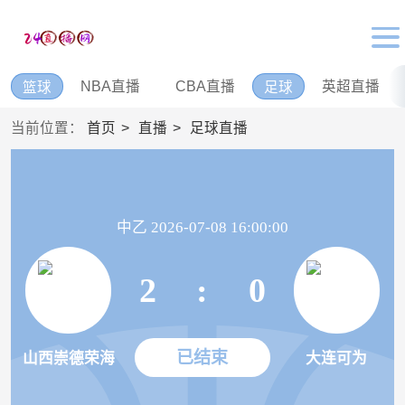
NBA直播
CBA直播
英超直播
篮球
足球
当前位置：
首页
直播
足球直播
中乙 2026-07-08 16:00:00
2
:
0
已结束
山西崇德荣海
大连可为