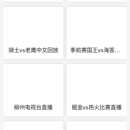
骑士vs老鹰中文回放
季前赛国王vs海答马卡比
柳州电视台直播
掘金vs热火比赛直播