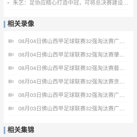
朱艺：足协应精心打造中冠，可将总决赛建设成全国性半职业联赛
相关录像
08月04日佛山西甲足球联赛32强淘汰赛广东西南建设VS香港圣徒全场录像
08月04日佛山西甲足球联赛32强淘汰赛肇庆恒骏成VS三七互娱全场录像
08月04日佛山西甲足球联赛32强淘汰赛藝品高國際VS湛江狂狼·粵辉能源全场录像
08月04日佛山西甲足球联赛32强淘汰赛贪玩游戏VS美的薪火全场录像
08月03日佛山西甲足球联赛32强淘汰赛广州求信VS顺德新青年全场录像
08月03日佛山西甲足球联赛32强淘汰赛广州蜀地红VS广州戴拿模全场录像
相关集锦