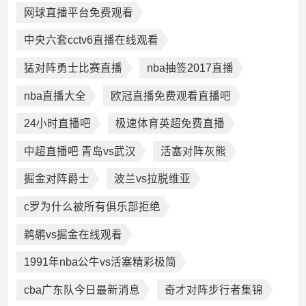
网球直播平台免费观看
中央六套cctv6直播在线观看
猛对阵勇士比赛直播
nba抽签2017直播
nba直播大全
欧冠直播免费观看直播吧
24小时直播吧
极速体育英超免费直播
中超直播吧 青岛vs武汉
活塞对阵灰熊
掘金对阵爵士
波兰vs拉脱维亚
c罗为什么被所有俱乐部拒绝
鹈鹕vs掘金在线观看
1991年nba公牛vs活塞精彩极简
cba广东队今日最新消息
奇才对阵步行者集锦