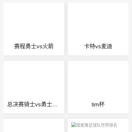
赛程勇士vs火箭
卡特vs麦迪
总决赛骑士vs勇士全场回放
tim杯