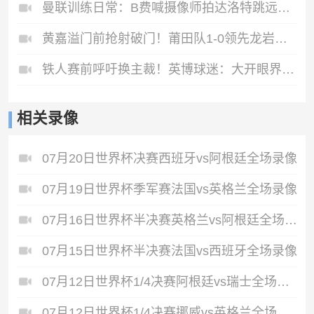
曼联训练日常：B费喊摄像师拍达洛特跳远，达洛特一跃跨出三米
黄嘉溢门前抢射破门！莆田队1-0领先龙岩队了！
铁人赛前呼吁换主裁！英博球迷：大开眼界，你们是真狠😂
相关录像
07月20日世界杯决赛西班牙vs阿根廷全场录像
07月19日世界杯季军赛法国vs英格兰全场录像
07月16日世界杯半决赛英格兰vs阿根廷全场录像
07月15日世界杯半决赛法国vs西班牙全场录像
07月12日世界杯1/4决赛阿根廷vs瑞士全场录像
07月12日世界杯1/4决赛挪威vs英格兰全场录像