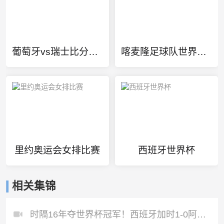
葡萄牙vs瑞士比分预测
喀麦隆足球队世界排名
里约奥运会女排比赛
西班牙世界杯
相关集锦
时隔16年夺世界杯冠军！西班牙加时1-0阿根廷费兰制胜恩佐染红