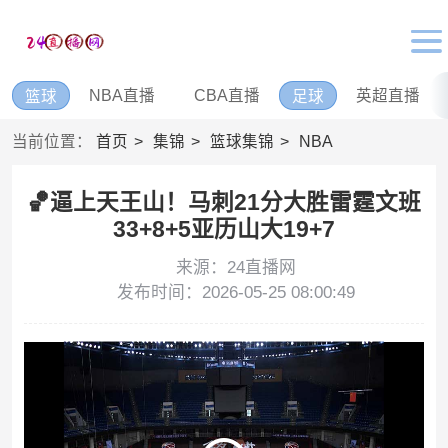
NBA直播
CBA直播
英超直播
篮球
足球
当前位置：
首页
集锦
篮球集锦
NBA
🏀逼上天王山！马刺21分大胜雷霆文班
33+8+5亚历山大19+7
来源：24直播网
发布时间：2026-05-25 08:00:49