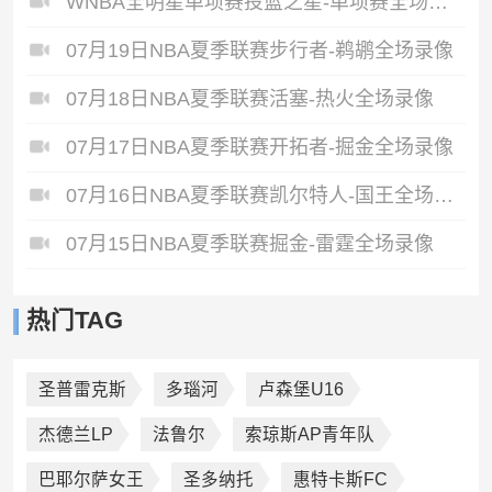
WNBA全明星单项赛投篮之星-单项赛全场录像
07月19日NBA夏季联赛步行者-鹈鹕全场录像
07月18日NBA夏季联赛活塞-热火全场录像
07月17日NBA夏季联赛开拓者-掘金全场录像
07月16日NBA夏季联赛凯尔特人-国王全场录像
07月15日NBA夏季联赛掘金-雷霆全场录像
热门TAG
圣普雷克斯
多瑙河
卢森堡U16
杰德兰LP
法鲁尔
索琼斯AP青年队
巴耶尔萨女王
圣多纳托
惠特卡斯FC