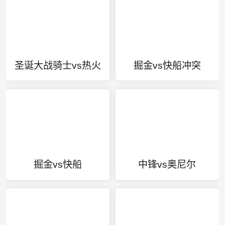
圣诞大战骑士vs热火
掘金vs快船冲突
掘金vs快船
中锋vs奥尼尔