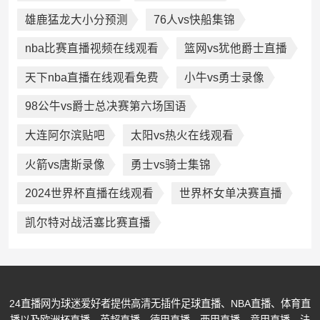
雄鹿猛龙大小分预测
76人vs快船集锦
nba比赛直播视频在线观看
篮网vs犹他爵士直播
天下nba直播在线观看免费
小牛vs勇士录像
98公牛vs爵士总决赛第六场国语
大连阿尔滨贴吧
太阳vs热火在线观看
火箭vs唐斯录像
勇士vs骑士集锦
2024世界杯直播在线观看
世界杯女单决赛直播
凯尔特对战活塞比赛直播
24直播网为球迷爱好者提供高清无插件足球直播、NBA直播、体育直