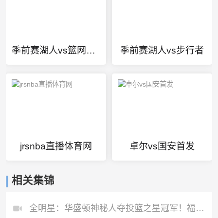
季前赛湖人vs篮网录像
季前赛湖人vs步行者
jrsnba直播体育网
卓尔vs国安首发
相关集锦
全明星：华盛顿神秘人夺投篮之星冠军！福德夺得三分大赛冠军！