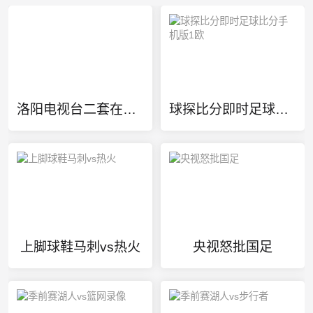
洛阳电视台二套在线直播
球探比分即时足球比分手机版1欧
上脚球鞋马刺vs热火
央视怒批国足