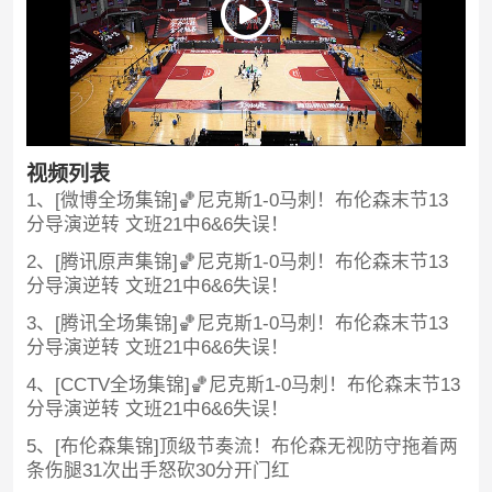
视频列表
1、[微博全场集锦]🏀尼克斯1-0马刺！布伦森末节13
分导演逆转 文班21中6&6失误！
2、[腾讯原声集锦]🏀尼克斯1-0马刺！布伦森末节13
分导演逆转 文班21中6&6失误！
3、[腾讯全场集锦]🏀尼克斯1-0马刺！布伦森末节13
分导演逆转 文班21中6&6失误！
4、[CCTV全场集锦]🏀尼克斯1-0马刺！布伦森末节13
分导演逆转 文班21中6&6失误！
5、[布伦森集锦]顶级节奏流！布伦森无视防守拖着两
条伤腿31次出手怒砍30分开门红