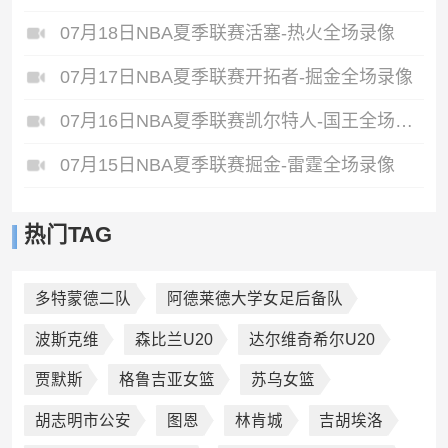
07月18日NBA夏季联赛活塞-热火全场录像
07月17日NBA夏季联赛开拓者-掘金全场录像
07月16日NBA夏季联赛凯尔特人-国王全场录像
07月15日NBA夏季联赛掘金-雷霆全场录像
热门TAG
多特蒙德二队
阿德莱德大学女足后备队
波斯克维
森比兰U20
达尔维奇希尔U20
贾默斯
格鲁吉亚女篮
苏乌女篮
胡志明市公安
图恩
林肯城
吉胡埃洛