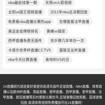
nba最前线第一期
灰熊vs火箭视频
太阳vs国王视频直播
2011年nba总决赛回放
免费看nba直播比赛的app
在哪能看法甲直播
奥运会金牌榜排名
黄蜂vs锡安
西甲直播免费无插件
世乒赛几年举办一次
卡塔尔世界杯直播CCTV5
曼联足总杯直播
nba今天比赛直播
奥地利VS约旦
24直播网为球迷爱好者提供高清无插件足球直播、NBA直播、体育直
播以及欧洲杯直播、英超直播、德甲直播、西甲直播、意甲直播、法
甲直播、欧冠直播等实时更新比赛信号,足球录像回放观看、篮球录像
回放,高清体育视频免费播放尽在24直播网！